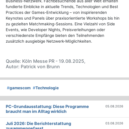
Business-Netzwerk. Fachbesuchende aus aller Welt erhalten
fundierte Einblicke in aktuelle Trends, Technologien und Best
Practices der Games-Entwicklung – von inspirierenden
Keynotes und Panels über praxisorientierte Workshops bis hin
zu gezielten Matchmaking-Sessions. Eine Vielzahl von Side
Events, wie Developer Nights, Preisverleihungen oder
verschiedenste Empfänge bieten den Teilnehmenden
zusätzlich ausgiebige Netzwerk-Möglichkeiten.
Quelle: Köln Messe PR - 19.08.2025,
Autor: Patrick von Brunn
#
gamescom
#
Technologie
PC-Grundausstattung: Diese Programme
05.08.2026
braucht man im Alltag wirklich
Juli 2026: Die Bericht­erstattung
03.08.2026
zusammengefasst