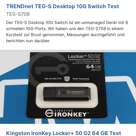
TRENDnet TEG-S Desktop 10G Switch Test
TEG-S708
Der TEG-S Desktop 10G Switch ist ein unmanaged Gerät mit 8
schnellen 10G-Ports. Wir haben uns den TEG-S708 in einem
Kurztest zur Brust genommen, Messungen durchgeführt und
berichten nun darüber.
Kingston IronKey Locker+ 50 G2 64 GB Test