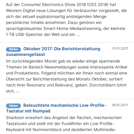
Auf der Consumer Electronics Show 2018 (CES 2018) hat
Western Digital neue Lösungen für Verbraucher vorgestellt, die
sich der aktuell explosionsartig ansteigenden Menge
persönlicher Inhalte annehmen. Dazu gehören ein
sprachgesteuertes Smart-Home-Mediastreaming, der kleinste
1 TB USB-Speicher der Welt und ein ...
Oktober 2017: Die Berichterstattung
01.11.2017
News
zusammengefasst
Im zurückliegenden Monat gab es wieder einige spannende
Themen im Bereich Newsmeldungen sowie interessante Artikel
und Produkttests. Folgend möchten wir Ihnen noch einmal eine
Übersicht zur Berichterstattung des Monats Oktober, sortiert
nach ihrer Resonanz und Relevanz, geben. Durchstöbern lohnt
sich, ...
Beleuchtete mechanische Low-Profile-
18.10.2017
News
Tastatur mit Numpad
Sharkoon erweitert das Angebot der flachen, mechanischen
Tastaturen und stellt mit der PureWriter ein Low-Profile-
Keyboard mit Nummernblock und dezidierten Multimedia-