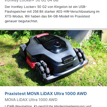
Der IronKey Locker+ 50 G2 von Kingston ist ein USB-
Flashspeicher mit 256 Bit starker AES-HW-Verschlüsselung im
XTS-Modus. Wir haben das 64-GB-Modell im Praxistest
genauer begutachtet.
Praxistest MOVA LiDAX Ultra 1000 AWD
MOVA LiDAX Ultra 1000 AWD
LiDAR-Navigation, KI-gestützte Hinderniserkennung und