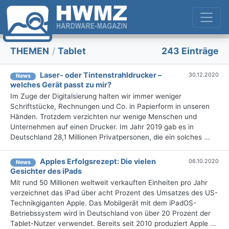
THEMEN
/
Tablet
243 Einträge
Laser- oder Tintenstrahldrucker –
30.12.2020
News
welches Gerät passt zu mir?
Im Zuge der Digitalsierung halten wir immer weniger
Schriftstücke, Rechnungen und Co. in Papierform in unseren
Händen. Trotzdem verzichten nur wenige Menschen und
Unternehmen auf einen Drucker. Im Jahr 2019 gab es in
Deutschland 28,1 Millionen Privatpersonen, die ein solches ...
Apples Erfolgsrezept: Die vielen
06.10.2020
News
Gesichter des iPads
Mit rund 50 Millionen weltweit verkauften Einheiten pro Jahr
verzeichnet das iPad über acht Prozent des Umsatzes des US-
Technikgiganten Apple. Das Mobilgerät mit dem iPadOS-
Betriebssystem wird in Deutschland von über 20 Prozent der
Tablet-Nutzer verwendet. Bereits seit 2010 produziert Apple ...