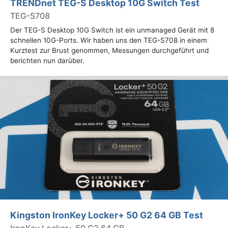
TRENDnet TEG-S Desktop 10G Switch Test
TEG-S708
Der TEG-S Desktop 10G Switch ist ein unmanaged Gerät mit 8
schnellen 10G-Ports. Wir haben uns den TEG-S708 in einem
Kurztest zur Brust genommen, Messungen durchgeführt und
berichten nun darüber.
Kingston IronKey Locker+ 50 G2 64 GB Test
IronKey Locker+ 50 G2 64 GB