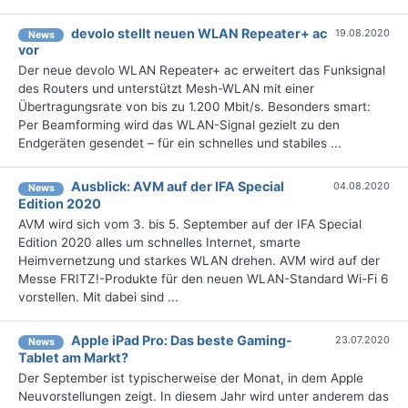
devolo stellt neuen WLAN Repeater+ ac
19.08.2020
News
vor
Der neue devolo WLAN Repeater+ ac erweitert das Funksignal
des Routers und unterstützt Mesh-WLAN mit einer
Übertragungsrate von bis zu 1.200 Mbit/s. Besonders smart:
Per Beamforming wird das WLAN-Signal gezielt zu den
Endgeräten gesendet – für ein schnelles und stabiles ...
Ausblick: AVM auf der IFA Special
04.08.2020
News
Edition 2020
AVM wird sich vom 3. bis 5. September auf der IFA Special
Edition 2020 alles um schnelles Internet, smarte
Heimvernetzung und starkes WLAN drehen. AVM wird auf der
Messe FRITZ!-Produkte für den neuen WLAN-Standard Wi-Fi 6
vorstellen. Mit dabei sind ...
Apple iPad Pro: Das beste Gaming-
23.07.2020
News
Tablet am Markt?
Der September ist typischerweise der Monat, in dem Apple
Neuvorstellungen zeigt. In diesem Jahr wird unter anderem das