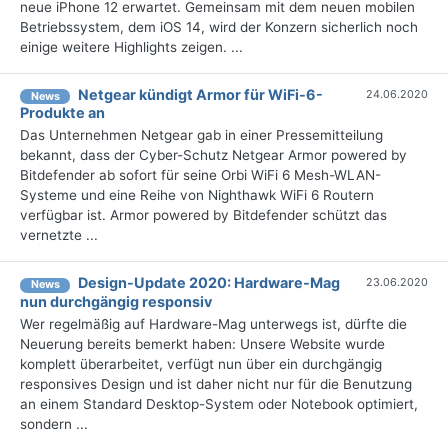
neue iPhone 12 erwartet. Gemeinsam mit dem neuen mobilen
Betriebssystem, dem iOS 14, wird der Konzern sicherlich noch
einige weitere Highlights zeigen. ...
Netgear kündigt Armor für WiFi-6-
24.06.2020
News
Produkte an
Das Unternehmen Netgear gab in einer Pressemitteilung
bekannt, dass der Cyber-Schutz Netgear Armor powered by
Bitdefender ab sofort für seine Orbi WiFi 6 Mesh-WLAN-
Systeme und eine Reihe von Nighthawk WiFi 6 Routern
verfügbar ist. Armor powered by Bitdefender schützt das
vernetzte ...
Design-Update 2020: Hardware-Mag
23.06.2020
News
nun durchgängig responsiv
Wer regelmäßig auf Hardware-Mag unterwegs ist, dürfte die
Neuerung bereits bemerkt haben: Unsere Website wurde
komplett überarbeitet, verfügt nun über ein durchgängig
responsives Design und ist daher nicht nur für die Benutzung
an einem Standard Desktop-System oder Notebook optimiert,
sondern ...