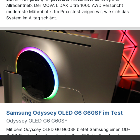
Allradantrieb: Der MOVA LiDAX Ultra 1000 AWD verspricht
modernste Mährobotik. Im Praxistest zeigen wir, wie sich das
System im Alltag schlägt.
Samsung Odyssey OLED G6 G60SF im Test
Odyssey OLED G6 G60SF
Mit dem Odyssey OLED G6 G60SF bietet Samsung einen QD-
OLED Gaming-Monitor mit schnellem 500-Hz-Panel und