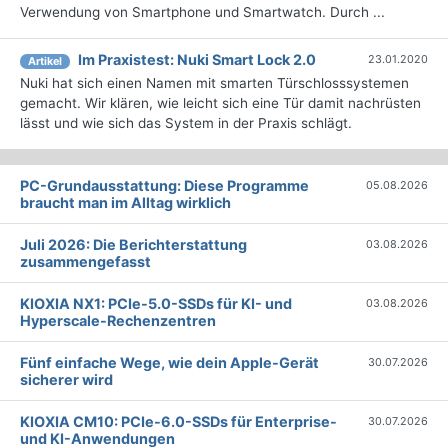
Verwendung von Smartphone und Smartwatch. Durch ...
Im Praxistest: Nuki Smart Lock 2.0
23.01.2020
Artikel
Nuki hat sich einen Namen mit smarten Türschlosssystemen
gemacht. Wir klären, wie leicht sich eine Tür damit nachrüsten
lässt und wie sich das System in der Praxis schlägt.
PC-Grundausstattung: Diese Programme
05.08.2026
braucht man im Alltag wirklich
Juli 2026: Die Bericht­erstattung
03.08.2026
zusammengefasst
KIOXIA NX1: PCIe-5.0-SSDs für KI- und
03.08.2026
Hyperscale-Rechenzentren
Fünf einfache Wege, wie dein Apple-Gerät
30.07.2026
sicherer wird
KIOXIA CM10: PCIe-6.0-SSDs für Enterprise-
30.07.2026
und KI-Anwendungen