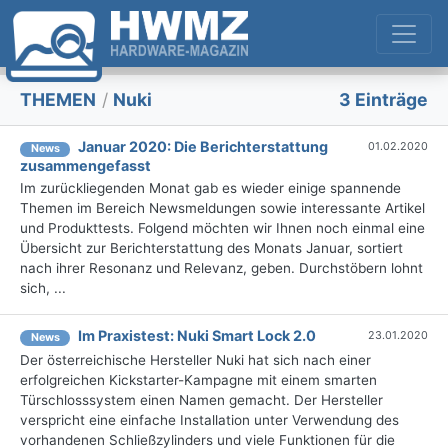
THEMEN
/
Nuki
3 Einträge
Januar 2020: Die Berichterstattung
01.02.2020
News
zusammengefasst
Im zurückliegenden Monat gab es wieder einige spannende
Themen im Bereich Newsmeldungen sowie interessante Artikel
und Produkttests. Folgend möchten wir Ihnen noch einmal eine
Übersicht zur Berichterstattung des Monats Januar, sortiert
nach ihrer Resonanz und Relevanz, geben. Durchstöbern lohnt
sich, ...
Im Praxistest: Nuki Smart Lock 2.0
23.01.2020
News
Der österreichische Hersteller Nuki hat sich nach einer
erfolgreichen Kickstarter-Kampagne mit einem smarten
Türschlosssystem einen Namen gemacht. Der Hersteller
verspricht eine einfache Installation unter Verwendung des
vorhandenen Schließzylinders und viele Funktionen für die