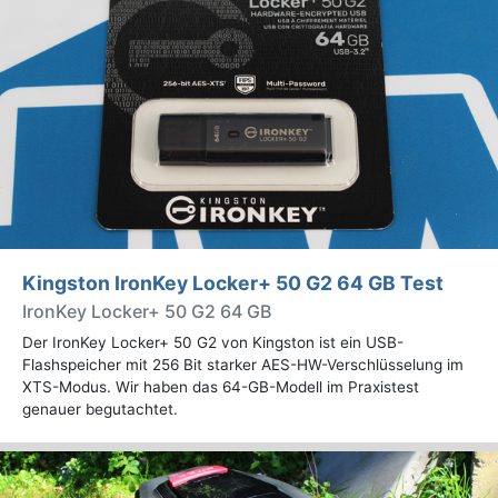
Kingston IronKey Locker+ 50 G2 64 GB Test
IronKey Locker+ 50 G2 64 GB
Der IronKey Locker+ 50 G2 von Kingston ist ein USB-
Flashspeicher mit 256 Bit starker AES-HW-Verschlüsselung im
XTS-Modus. Wir haben das 64-GB-Modell im Praxistest
genauer begutachtet.