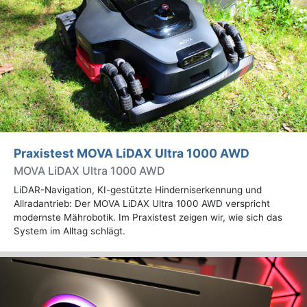
Praxistest MOVA LiDAX Ultra 1000 AWD
MOVA LiDAX Ultra 1000 AWD
LiDAR-Navigation, KI-gestützte Hinderniserkennung und
Allradantrieb: Der MOVA LiDAX Ultra 1000 AWD verspricht
modernste Mährobotik. Im Praxistest zeigen wir, wie sich das
System im Alltag schlägt.