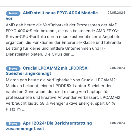
AMD stellt neue EPYC 4004 Modelle
21.05.2024
News
vor
AMD gab heute die Verfügbarkeit der Prozessoren der AMD
EPYC 4004-Serie bekannt, die das bestehende AMD EPYC-
Server-CPU-Portfolio durch neue kostenoptimierte Angebote
ergänzen, die Funktionen der Enterprise-Klasse und führende
Leistung für kleine und mittlere Unternehmen und IT-
Dienstleister bieten. Die CPUs der ...
Crucial LPCAMM2 mit LPDDR5X-
07.05.2024
News
Speicher angekündigt
Micron gab heute die Verfügbarkeit von Crucial LPCAMM2-
Modulen bekannt, einem LPDDR5X Laptop-Speicher der
nächsten Generation, der die Leistung von Laptops für
professionelle und kreative Anwender verbessert. LPCAMM2
verbraucht bis zu 58 % weniger aktive Energie, spart 64 %
Platz im ...
April 2024: Die Bericht­erstattung
01.05.2024
News
zusammengefasst