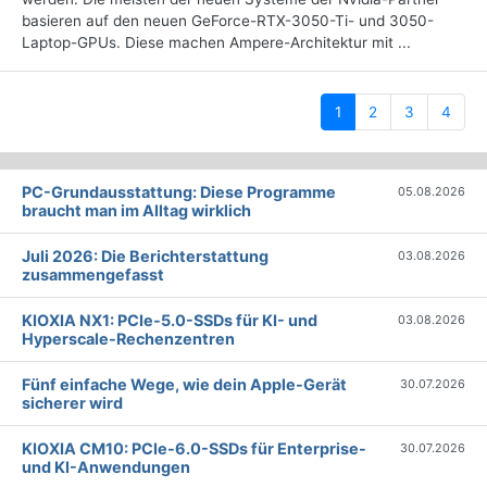
basieren auf den neuen GeForce-RTX-3050-Ti- und 3050-
Laptop-GPUs. Diese machen Ampere-Architektur mit ...
(current)
1
2
3
4
PC-Grundausstattung: Diese Programme
05.08.2026
braucht man im Alltag wirklich
Juli 2026: Die Bericht­erstattung
03.08.2026
zusammengefasst
KIOXIA NX1: PCIe-5.0-SSDs für KI- und
03.08.2026
Hyperscale-Rechenzentren
Fünf einfache Wege, wie dein Apple-Gerät
30.07.2026
sicherer wird
KIOXIA CM10: PCIe-6.0-SSDs für Enterprise-
30.07.2026
und KI-Anwendungen