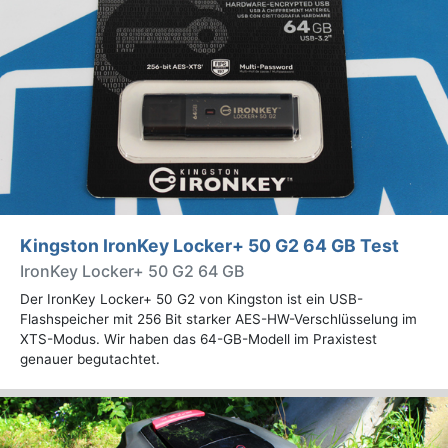
Kingston IronKey Locker+ 50 G2 64 GB Test
IronKey Locker+ 50 G2 64 GB
Der IronKey Locker+ 50 G2 von Kingston ist ein USB-
Flashspeicher mit 256 Bit starker AES-HW-Verschlüsselung im
XTS-Modus. Wir haben das 64-GB-Modell im Praxistest
genauer begutachtet.