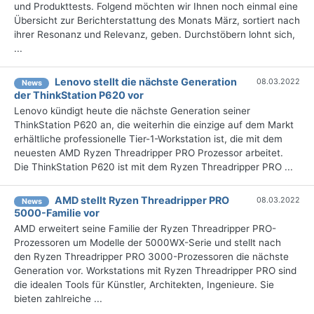
und Produkttests. Folgend möchten wir Ihnen noch einmal eine
Übersicht zur Berichterstattung des Monats März, sortiert nach
ihrer Resonanz und Relevanz, geben. Durchstöbern lohnt sich,
...
Lenovo stellt die nächste Generation
08.03.2022
News
der ThinkStation P620 vor
Lenovo kündigt heute die nächste Generation seiner
ThinkStation P620 an, die weiterhin die einzige auf dem Markt
erhältliche professionelle Tier-1-Workstation ist, die mit dem
neuesten AMD Ryzen Threadripper PRO Prozessor arbeitet.
Die ThinkStation P620 ist mit dem Ryzen Threadripper PRO ...
AMD stellt Ryzen Threadripper PRO
08.03.2022
News
5000-Familie vor
AMD erweitert seine Familie der Ryzen Threadripper PRO-
Prozessoren um Modelle der 5000WX-Serie und stellt nach
den Ryzen Threadripper PRO 3000-Prozessoren die nächste
Generation vor. Workstations mit Ryzen Threadripper PRO sind
die idealen Tools für Künstler, Architekten, Ingenieure. Sie
bieten zahlreiche ...