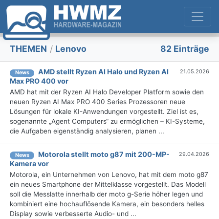
THEMEN
/
Lenovo
82 Einträge
AMD stellt Ryzen AI Halo und Ryzen AI
21.05.2026
News
Max PRO 400 vor
AMD hat mit der Ryzen AI Halo Developer Platform sowie den
neuen Ryzen AI Max PRO 400 Series Prozessoren neue
Lösungen für lokale KI-Anwendungen vorgestellt. Ziel ist es,
sogenannte „Agent Computers“ zu ermöglichen – KI-Systeme,
die Aufgaben eigenständig analysieren, planen ...
Motorola stellt moto g87 mit 200-MP-
29.04.2026
News
Kamera vor
Motorola, ein Unternehmen von Lenovo, hat mit dem moto g87
ein neues Smartphone der Mittelklasse vorgestellt. Das Modell
soll die Messlatte innerhalb der moto g-Serie höher legen und
kombiniert eine hochauflösende Kamera, ein besonders helles
Display sowie verbesserte Audio- und ...