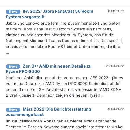
IFA 2022: Jabra PanaCast 50 Room
31.08.2022
News
System vorgestellt
Jabra und Lenovo erweitern ihre Zusammenarbeit und bieten
mit dem Jabra PanaCast 50 Room System ein nahtloses,
einfach zu bedienendes Meetingraum-System, das für die
Nutzung mit Microsoft Teams Rooms optimiert ist. Das speziell
entwickelte, modulare Raum-Kit bietet Unternehmen, die ihre
...
Zen 3+: AMD mit neuen Details zu
20.04.2022
News
Ryzen PRO 6000
Nach der Ankündigung auf der vergangenen CES 2022, gibt es
nun neue Details zur AMD Ryzen PRO 6000 Serie, die auf der
neuen 6 nm „Zen 3+“ Architektur mit verbesserter AMD RDNA
2 Grafik basiert. Demnach zeigen die neuen Ryzen ...
März 2022: Die Bericht­erstattung
01.04.2022
News
zusammengefasst
Im zurückliegenden Monat gab es wieder einige spannende
Themen im Bereich Newsmeldungen sowie interessante Artikel