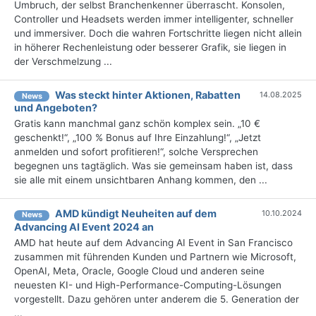
Umbruch, der selbst Branchenkenner überrascht. Konsolen,
Controller und Headsets werden immer intelligenter, schneller
und immersiver. Doch die wahren Fortschritte liegen nicht allein
in höherer Rechenleistung oder besserer Grafik, sie liegen in
der Verschmelzung ...
Was steckt hinter Aktionen, Rabatten
14.08.2025
News
und Angeboten?
Gratis kann manchmal ganz schön komplex sein. „10 €
geschenkt!“, „100 % Bonus auf Ihre Einzahlung!“, „Jetzt
anmelden und sofort profitieren!“, solche Versprechen
begegnen uns tagtäglich. Was sie gemeinsam haben ist, dass
sie alle mit einem unsichtbaren Anhang kommen, den ...
AMD kündigt Neuheiten auf dem
10.10.2024
News
Advancing AI Event 2024 an
AMD hat heute auf dem Advancing AI Event in San Francisco
zusammen mit führenden Kunden und Partnern wie Microsoft,
OpenAI, Meta, Oracle, Google Cloud und anderen seine
neuesten KI- und High-Performance-Computing-Lösungen
vorgestellt. Dazu gehören unter anderem die 5. Generation der
...