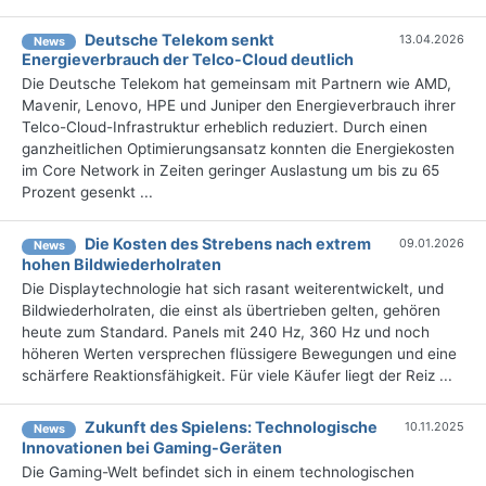
Deutsche Telekom senkt
13.04.2026
News
Energieverbrauch der Telco-Cloud deutlich
Die Deutsche Telekom hat gemeinsam mit Partnern wie AMD,
Mavenir, Lenovo, HPE und Juniper den Energieverbrauch ihrer
Telco-Cloud-Infrastruktur erheblich reduziert. Durch einen
ganzheitlichen Optimierungsansatz konnten die Energiekosten
im Core Network in Zeiten geringer Auslastung um bis zu 65
Prozent gesenkt ...
Die Kosten des Strebens nach extrem
09.01.2026
News
hohen Bildwiederholraten
Die Displaytechnologie hat sich rasant weiterentwickelt, und
Bildwiederholraten, die einst als übertrieben gelten, gehören
heute zum Standard. Panels mit 240 Hz, 360 Hz und noch
höheren Werten versprechen flüssigere Bewegungen und eine
schärfere Reaktionsfähigkeit. Für viele Käufer liegt der Reiz ...
Zukunft des Spielens: Technologische
10.11.2025
News
Innovationen bei Gaming-Geräten
Die Gaming-Welt befindet sich in einem technologischen