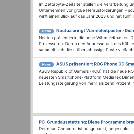
Im Zettabyte-Zeitalter stellen die Verarbeitung 
Unternehmen vor große Herausforderungen – sowoh
wirft einen Blick auf das Jahr 2023 und hat fünf Te
Noctua bringt Wärmeleitpasten-Dic
News
Noctua präsentierte die neue Wärmeleitpasten-D
Prozessoren. Durch den Anpressdruck des Kühle
sammelt sich diese überschüssige Paste vielfach
ASUS präsentiert ROG Phone 6D Sma
News
ASUS Republic of Gamers (ROG) hat die neue ROG
neuesten Smartphone-Plattform MediaTek Dimens
Leistungssteigerung von mehr als zehn Prozent im
PC-Grundausstattung: Diese Programme brauc
Der neue Computer ist ausgepackt, angeschlossen