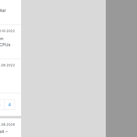
tal
0.10.2022
en
 CPUs
.09.2022
3
4
.08.2026
it –