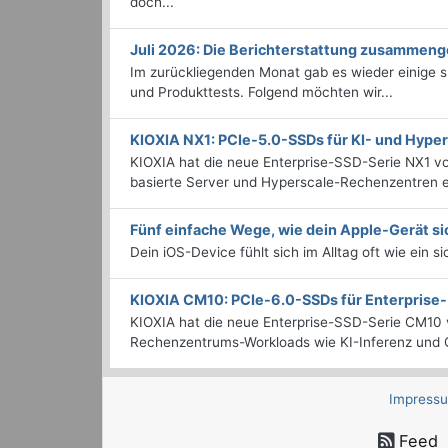
doch...
Juli 2026: Die Bericht­erstattung zusammeng
Im zurückliegenden Monat gab es wieder einige
und Produkttests. Folgend möchten wir...
KIOXIA NX1: PCIe-5.0-SSDs für KI- und Hyp
KIOXIA hat die neue Enterprise-SSD-Serie NX1 vo
basierte Server und Hyperscale-Rechenzentren en
Fünf einfache Wege, wie dein Apple-Gerät si
Dein iOS-Device fühlt sich im Alltag oft wie ein s
KIOXIA CM10: PCIe-6.0-SSDs für Enterpris
KIOXIA hat die neue Enterprise-SSD-Serie CM10 v
Rechenzentrums-Workloads wie KI-Inferenz und C
Impress
Feed