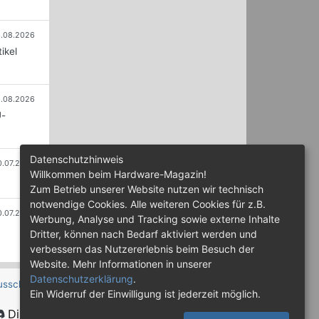
.08.2026
ikel
.08.2026
U-
Datenschutzhinweis
0.07.2026
Willkommen beim Hardware-Magazin!
Zum Betrieb unserer Website nutzen wir technisch
notwendige Cookies. Alle weiteren Cookies für z.B.
0.07.2026
Werbung, Analyse und Tracking sowie externe Inhalte
Dritter, können nach Bedarf aktiviert werden und
verbessern das Nutzererlebnis beim Besuch der
Website. Mehr Informationen in unserer
Datenschutzerklärung
.
usschluss
Ein Widerruf der Einwilligung ist jederzeit möglich.
Discord