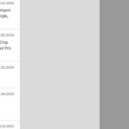
6.01.2025
otspot
ogie,
7.05.2024
-Chip
ad Pro
3.03.2024
1.04.2023
6.12.2022