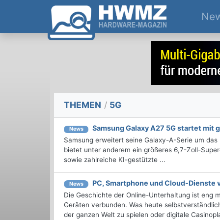
Ne
THEMEN
/
5G
Samsung Galaxy A27 5G startet mit 
News
Samsung erweitert seine Galaxy-A-Serie um das
bietet unter anderem ein größeres 6,7-Zoll-Sup
sowie zahlreiche KI-gestützte ...
PC, Smartphone und Cloud-Dienste v
News
Die Geschichte der Online-Unterhaltung ist eng 
Geräten verbunden. Was heute selbstverständlich
der ganzen Welt zu spielen oder digitale Casinopla